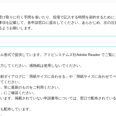
け取りに行く手間を省いたり、役場で記入する時間を節約するために
事項を記載して、各申請窓口に提出してください。あらかじめ、次の注
るようお願いします。
式で提供しています。アドビシステムズ社Adobe Reader でご覧
出力してください。感熱紙は使用しないでください。
印刷ダイアログに「用紙サイズに合わせる」や「用紙サイズに合わせて
してください。
で、常に最新のものをご利用ください。
口」にご確認ください。
ています。掲載されていない申請書等については、窓口で配布されてい
でも配布しています。
ん。