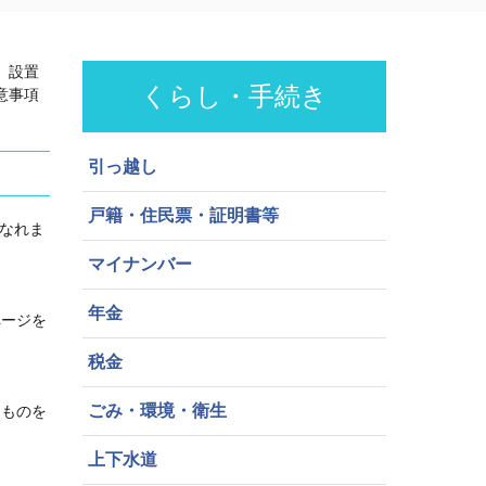
、設置
くらし・手続き
意事項
引っ越し
戸籍・住民票・証明書等
になれま
マイナンバー
年金
ページを
税金
ごみ・環境・衛生
るものを
上下水道