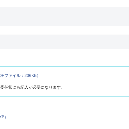
ファイル：236KB）
、委任状にも記入が必要になります。
KB）