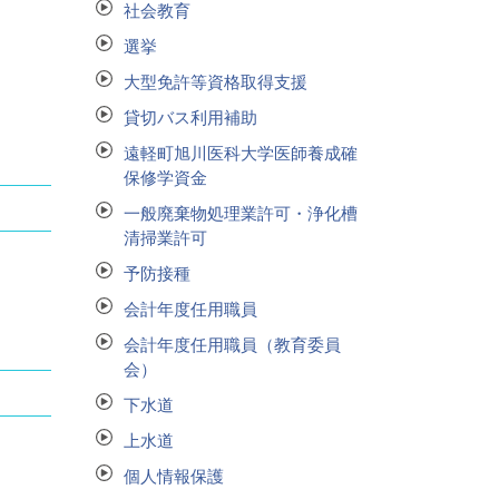
社会教育
選挙
大型免許等資格取得支援
貸切バス利用補助
遠軽町旭川医科大学医師養成確
保修学資金
一般廃棄物処理業許可・浄化槽
清掃業許可
予防接種
会計年度任用職員
会計年度任用職員（教育委員
会）
下水道
上水道
個人情報保護