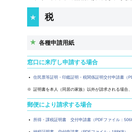
税
各種申請用紙
窓口に来庁し申請する場合
住民票等証明・印鑑証明・税関係証明交付申請書（PDF
証明書を本人（同居の家族）以外が請求される場合
郵便により請求する場合
所得・課税証明書 交付申請書（PDFファイル：506
納税証明書 交付申請書（PDFファイル：188KB）