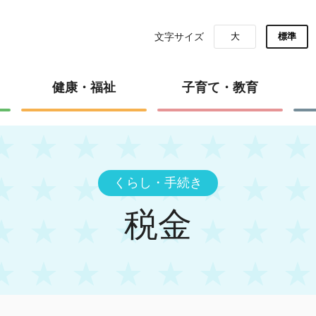
文字サイズ
大
標準
健康・福祉
子育て・教育
くらし・手続き
税金