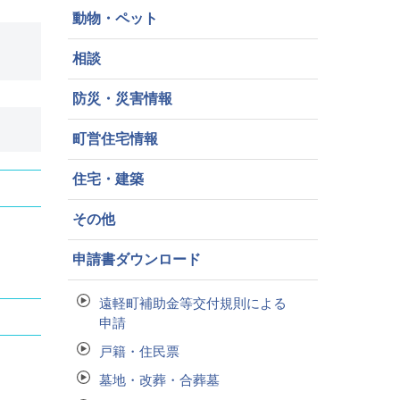
動物・ペット
相談
防災・災害情報
町営住宅情報
住宅・建築
その他
申請書ダウンロード
遠軽町補助金等交付規則による
申請
戸籍・住民票
墓地・改葬・合葬墓