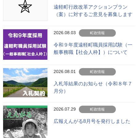
遠軽町行政改革アクションプラン
（案）に対するご意見を募集します
2026.08.03
町政情報
令和９年度遠軽町職員採用試験（一
般事務職【社会人枠】）について
2026.08.01
町政情報
入札等結果のお知らせ（令和８年７
月分）
2026.07.29
町政情報
広報えんがる8月号を発行しました