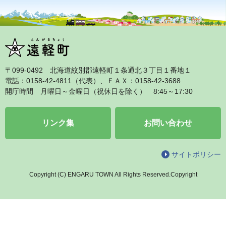
〒099‐0492 北海道紋別郡遠軽町１条通北３丁目１番地１
電話：0158‐42‐4811（代表）、ＦＡＸ：0158‐42‐3688
開庁時間 月曜日～金曜日（祝休日を除く） 8:45～17:30
リンク集
お問い合わせ
サイトポリシー
Copyright (C) ENGARU TOWN All Rights Reserved.Copyright