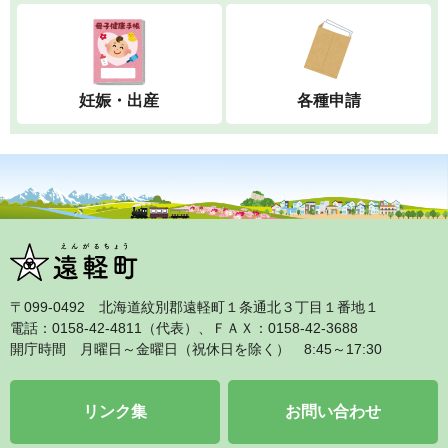
妊娠・出産
各種申請
〒099‐0492 北海道紋別郡遠軽町１条通北３丁目１番地１
電話：0158‐42‐4811（代表）、ＦＡＸ：0158‐42‐3688
開庁時間 月曜日～金曜日（祝休日を除く） 8:45～17:30
リンク集
お問い合わせ