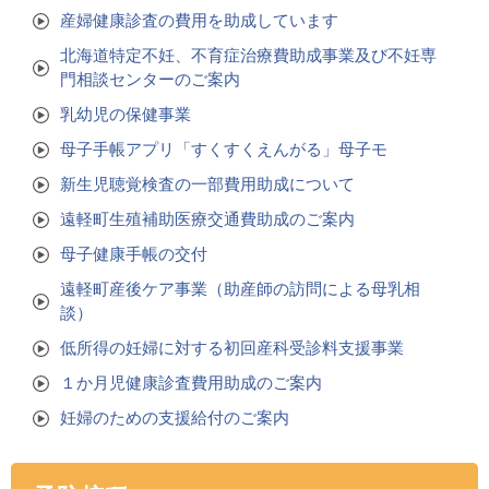
産婦健康診査の費用を助成しています
北海道特定不妊、不育症治療費助成事業及び不妊専
門相談センターのご案内
乳幼児の保健事業
母子手帳アプリ「すくすくえんがる」母子モ
新生児聴覚検査の一部費用助成について
遠軽町生殖補助医療交通費助成のご案内
母子健康手帳の交付
遠軽町産後ケア事業（助産師の訪問による母乳相
談）
低所得の妊婦に対する初回産科受診料支援事業
１か月児健康診査費用助成のご案内
妊婦のための支援給付のご案内