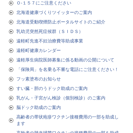
Ｏ‐１５７にご注意ください
北海道健康づくりツイッターのご案内
北海道受動喫煙防止ポータルサイトのご紹介
乳幼児突然死症候群（ＳＩＤＳ）
遠軽町先進不妊治療費等助成事業
遠軽町健康カレンダー
遠軽厚生病院医師募集に係る動画の公開について
「保険局」を名乗る不審な電話にご注意ください！
フッ素塗布のお知らせ
すい臓・胆のうドック助成のご案内
乳がん・子宮がん検診（個別検診）のご案内
脳ドック助成のご案内
高齢者の帯状疱疹ワクチン接種費用の一部を助成し
ます
高齢者の肺炎球菌ワクチンの接種費用の一部を助成