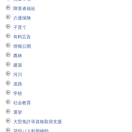
障害者福祉
介護保険
子育て
有料広告
情報公開
農林
建築
河川
道路
学校
社会教育
選挙
大型免許等資格取得支援
貸切バス利用補助