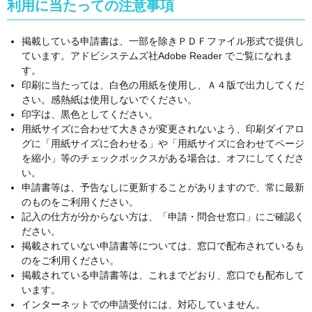
利用に当たっての注意事項
掲載している申請書は、一部を除きＰＤＦファイル形式で提供し
ています。アドビシステムズ社Adobe Reader でご覧になれま
す。
印刷に当たっては、白色の用紙を使用し、Ａ４版で出力してくだ
さい。感熱紙は使用しないでください。
印字は、黒色としてください。
用紙サイズに合わせて大きさが変更されないよう、印刷ダイアロ
グに「用紙サイズに合わせる」や「用紙サイズに合わせてページ
を縮小」等のチェックボックスがある場合は、オフにしてくださ
い。
申請書等は、予告なしに更新することがありますので、常に最新
のものをご利用ください。
記入の仕方が分からない方は、「申請・問合せ窓口」にご確認く
ださい。
掲載されていない申請書等については、窓口で配布されているも
のをご利用ください。
掲載されている申請書等は、これまでどおり、窓口でも配布して
います。
インターネットでの申請受付には、対応していません。