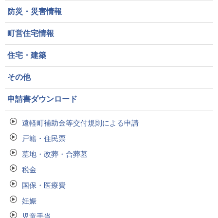
防災・災害情報
町営住宅情報
住宅・建築
その他
申請書ダウンロード
遠軽町補助金等交付規則による申請
戸籍・住民票
墓地・改葬・合葬墓
税金
国保・医療費
妊娠
児童手当