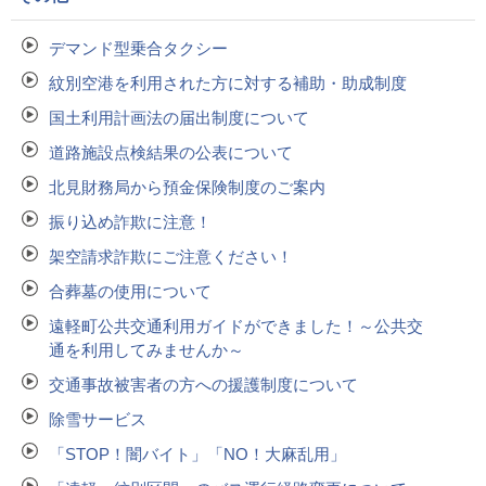
デマンド型乗合タクシー
紋別空港を利用された方に対する補助・助成制度
国土利用計画法の届出制度について
道路施設点検結果の公表について
北見財務局から預金保険制度のご案内
振り込め詐欺に注意！
架空請求詐欺にご注意ください！
合葬墓の使用について
遠軽町公共交通利用ガイドができました！～公共交
通を利用してみませんか～
交通事故被害者の方への援護制度について
除雪サービス
「STOP！闇バイト」「NO！大麻乱用」