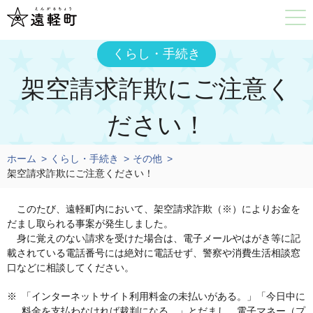
くらし・手続き
架空請求詐欺にご注意く
ださい！
ホーム
くらし・手続き
その他
架空請求詐欺にご注意ください！
このたび、遠軽町内において、架空請求詐欺（※）によりお金を
だまし取られる事案が発生しました。
身に覚えのない請求を受けた場合は、電子メールやはがき等に記
載されている電話番号には絶対に電話せず、警察や消費生活相談窓
口などに相談してください。
「インターネットサイト利用料金の未払いがある。」「今日中に
料金を支払わなければ裁判になる。」とだまし、電子マネー（プ