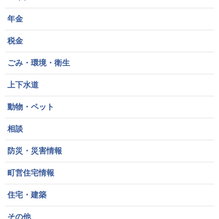
年金
税金
ごみ・環境・衛生
上下水道
動物・ペット
相談
防災・災害情報
町営住宅情報
住宅・建築
その他