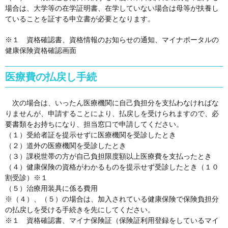
場合は、大学等の在学証明書、在学していない場合は母等が扶養し
ていることを証する申立書が必要となります。
※１ 資格確認書、資格情報のお知らせの通知、マイナポータルの
健康保険資格確認画面
医療費の払戻し手続
次の場合は、いったん医療機関に自己負担分を支払わなければな
りませんが、申請することにより、払戻しを受けられますので、必
要書類をお持ちになり、担当窓口で申請してください。
（１）受給者証を提示せずに医療機関を受診したとき
（２）道外の医療機関を受診したとき
（３）課税世帯の方が自己負担限度額以上医療費を支払ったとき
（４）健康保険の資格がわかるものを提示せず受診したとき（１０
割受診）※１
（５）治療用装具に係る費用
※（４）、（５）の場合は、加入されている健康保険で保険負担分
の払戻しを受ける手続きを先にしてください。
※１ 資格確認書、マイナ保険証（保険証利用登録をしているマイ