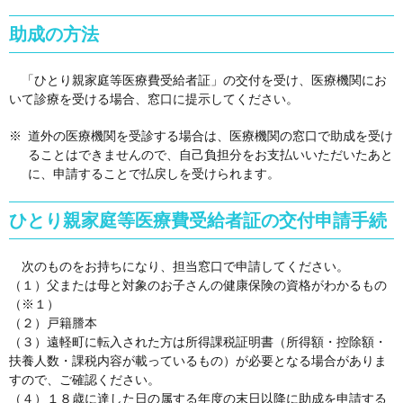
助成の方法
「ひとり親家庭等医療費受給者証」の交付を受け、医療機関にお
いて診療を受ける場合、窓口に提示してください。
道外の医療機関を受診する場合は、医療機関の窓口で助成を受け
ることはできませんので、自己負担分をお支払いいただいたあと
に、申請することで払戻しを受けられます。
ひとり親家庭等医療費受給者証の交付申請手続
次のものをお持ちになり、担当窓口で申請してください。
（１）父または母と対象のお子さんの健康保険の資格がわかるもの
（※１）
（２）戸籍謄本
（３）遠軽町に転入された方は所得課税証明書（所得額・控除額・
扶養人数・課税内容が載っているもの）が必要となる場合がありま
すので、ご確認ください。
（４）１８歳に達した日の属する年度の末日以降に助成を申請する