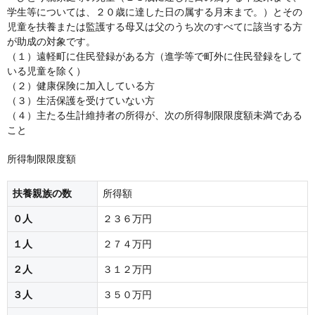
学生等については、２０歳に達した日の属する月末まで。）とその
児童を扶養または監護する母又は父のうち次のすべてに該当する方
が助成の対象です。
（１）遠軽町に住民登録がある方（進学等で町外に住民登録をして
いる児童を除く）
（２）健康保険に加入している方
（３）生活保護を受けていない方
（４）主たる生計維持者の所得が、次の所得制限限度額未満である
こと
所得制限限度額
扶養親族の数
所得額
０人
２３６万円
１人
２７４万円
２人
３１２万円
３人
３５０万円