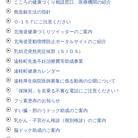
こころの健康づくり相談窓口、医療機関の紹介
救急蘇生法の指針
Ｏ‐１５７にご注意ください
北海道健康づくりツイッターのご案内
北海道受動喫煙防止ポータルサイトのご紹介
乳幼児突然死症候群（ＳＩＤＳ）
遠軽町先進不妊治療費等助成事業
遠軽町健康カレンダー
遠軽厚生病院医師募集に係る動画の公開について
「保険局」を名乗る不審な電話にご注意ください！
フッ素塗布のお知らせ
すい臓・胆のうドック助成のご案内
乳がん・子宮がん検診（個別検診）のご案内
脳ドック助成のご案内