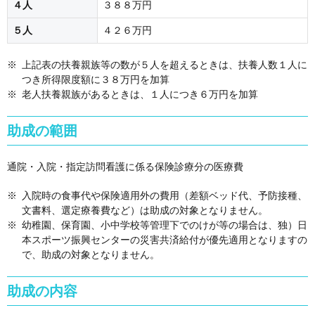
４人
３８８万円
５人
４２６万円
上記表の扶養親族等の数が５人を超えるときは、扶養人数１人に
つき所得限度額に３８万円を加算
老人扶養親族があるときは、１人につき６万円を加算
助成の範囲
通院・入院・指定訪問看護に係る保険診療分の医療費
入院時の食事代や保険適用外の費用（差額ベッド代、予防接種、
文書料、選定療養費など）は助成の対象となりません。
幼稚園、保育園、小中学校等管理下でのけが等の場合は、独）日
本スポーツ振興センターの災害共済給付が優先適用となりますの
で、助成の対象となりません。
助成の内容