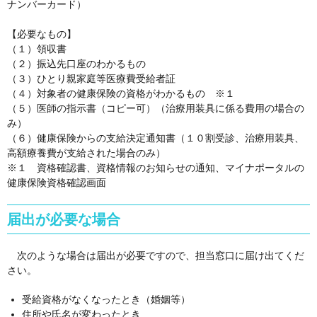
ナンバーカード）
【必要なもの】
（１）領収書
（２）振込先口座のわかるもの
（３）ひとり親家庭等医療費受給者証
（４）対象者の健康保険の資格がわかるもの ※１
（５）医師の指示書（コピー可）（治療用装具に係る費用の場合の
み）
（６）健康保険からの支給決定通知書（１０割受診、治療用装具、
高額療養費が支給された場合のみ）
※１ 資格確認書、資格情報のお知らせの通知、マイナポータルの
健康保険資格確認画面
届出が必要な場合
次のような場合は届出が必要ですので、担当窓口に届け出てくだ
さい。
受給資格がなくなったとき（婚姻等）
住所や氏名が変わったとき