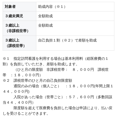
対象者
助成内容（※１）
３歳未満児
全額助成
３歳以上
全額助成
（非課税世帯）
３歳以上
自己負担１割（※２）で差額を助成
（課税世帯）
※１ 指定訪問看護を利用する場合は基本利用料（総医療費の１
割）を負担していただき、差額を助成します。
（ひと月の限度額 非課税世帯： ８，０００円 課税世
帯 ：１８，０００円）
※２ 課税世帯のひと月の自己負担限度額
通院のみの場合（個人ごと） ：１８，０００円(年間上限１
４４，０００円)
入院があった場合（世帯ごと）：５７，６００円（多数回該
当４４，４００円）
限度額を超えて医療費を負担した場合は申請により、払い戻
しを受けることができます。