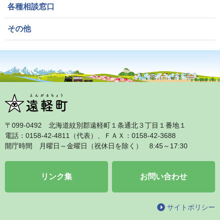
各種相談窓口
その他
〒099‐0492 北海道紋別郡遠軽町１条通北３丁目１番地１
電話：0158‐42‐4811（代表）、ＦＡＸ：0158‐42‐3688
開庁時間 月曜日～金曜日（祝休日を除く） 8:45～17:30
リンク集
お問い合わせ
サイトポリシー