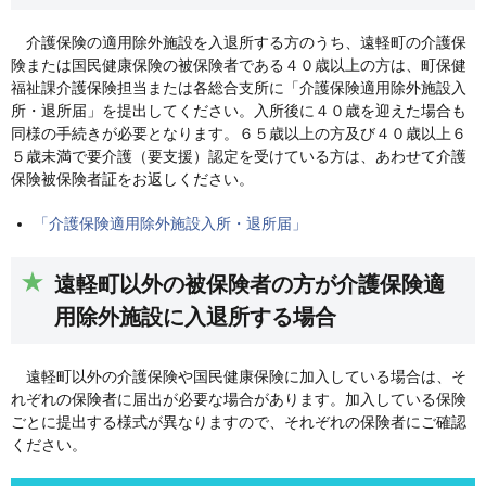
介護保険の適用除外施設を入退所する方のうち、遠軽町の介護保
険または国民健康保険の被保険者である４０歳以上の方は、町保健
福祉課介護保険担当または各総合支所に「介護保険適用除外施設入
所・退所届」を提出してください。入所後に４０歳を迎えた場合も
同様の手続きが必要となります。６５歳以上の方及び４０歳以上６
５歳未満で要介護（要支援）認定を受けている方は、あわせて介護
保険被保険者証をお返しください。
「介護保険適用除外施設入所・退所届」
遠軽町以外の被保険者の方が介護保険適
用除外施設に入退所する場合
遠軽町以外の介護保険や国民健康保険に加入している場合は、そ
れぞれの保険者に届出が必要な場合があります。加入している保険
ごとに提出する様式が異なりますので、それぞれの保険者にご確認
ください。