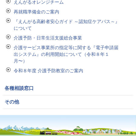
えんがるオレンジチーム
再就職準備金のご案内
『えんがる高齢者安心ガイド ～認知症ケアパス～』
について
介護予防・日常生活支援総合事業
介護サービス事業所の指定等に関する『電子申請届
出システム』の利用開始について（令和８年１
月〜）
令和８年度 介護予防教室のご案内
各種相談窓口
その他