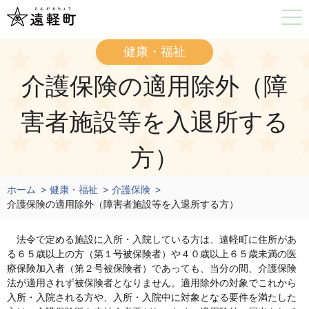
健康・福祉
介護保険の適用除外（障
害者施設等を入退所する
方）
ホーム
健康・福祉
介護保険
介護保険の適用除外（障害者施設等を入退所する方）
法令で定める施設に入所・入院している方は、遠軽町に住所があ
る６５歳以上の方（第１号被保険者）や４０歳以上６５歳未満の医
療保険加入者（第２号被保険者）であっても、当分の間、介護保険
法が適用されず被保険者となりません。適用除外の対象でこれから
入所・入院される方や、入所・入院中に対象となる要件を満たした