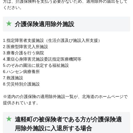
方は、介護保険料を支払う必要がないため、適用除外の届出をして
ください。
介護保険適用除外施設
1.指定障害者支援施設（生活介護及び施設入所支援）
2.医療型障害児入所施設
3.療養介護を行う病院
4.重症心身障害児施設委託指定医療機関等
5.のぞみの園法に規定する福祉施設
6.ハンセン病療養所
7.救護施設
8.労災特別介護施設
※道内の介護保険の適用除外施設一覧が、北海道のホームページで
提供されています。
遠軽町の被保険者である方が介護保険適
用除外施設に入退所する場合