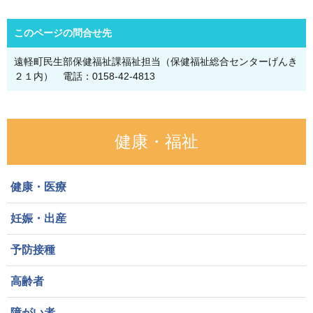
このページの問合せ先
遠軽町民生部保健福祉課福祉担当（保健福祉総合センターげんき
２１内） 電話：0158-42-4813
健康・福祉
健康・医療
妊娠・出産
予防接種
高齢者
障がい者