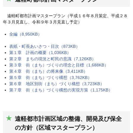
遠軽町都市計画マスタープラン（平成１６年８月策定、平成２８
年３月見直し、令和９年３月見直し予定）
全編（8,950KB）
表紙・町長あいさつ・目次（873KB）
第１章 計画の概要（1,036KB）
第２章 まちの現況と町民の意識（7,126KB）
第３章 街（まち）づくりの理念と目標（1,688KB）
第４章 街（まち）の将来像（3,411KB）
第５章 街（まち）づくり構想（3,762KB）
第６章 地区別街（まち）づくり構想（3,723KB）
第７章 街（まち）づくり構想の実現方策（1,175KB）
遠軽都市計画区域の整備、開発及び保全
の方針（区域マスタープラン）