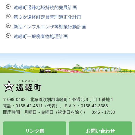
遠軽町過疎地域持続的発展計画
第３次遠軽町定員管理適正化計画
新型インフルエンザ等対策行動計画
遠軽町一般廃棄物処理計画
〒099‐0492 北海道紋別郡遠軽町１条通北３丁目１番地１
電話：0158‐42‐4811（代表）、ＦＡＸ：0158‐42‐3688
開庁時間 月曜日～金曜日（祝休日を除く） 8:45～17:30
リンク集
お問い合わせ