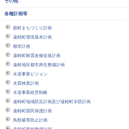
その他
各種計画等
新町まちづくり計画
遠軽町環境基本計画
都市計画
遠軽町耐震改修促進計画
遠軽地区都市再生整備計画
水道事業ビジョン
水質検査計画
水道事業経営戦略
遠軽町地域防災計画及び遠軽町水防計画
遠軽町国民保護計画
鳥獣被害防止計画