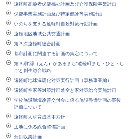
遠軽町高齢者保健福祉計画及び介護保険事業計画
保健事業実施計画及び特定健診等実施計画
いのちを支える遠軽町自殺対策行動計画
遠軽地区地域公共交通計画
第３次遠軽町総合計画
都市計画に関連する計画の策定について
第３期“縁（えん）があるまち”遠軽町まち・ひと・し
ごと創生総合戦略
遠軽町地球温暖化対策実行計画（事務事業編）
遠軽町空家等対策計画兼空き家対策総合実施計画
学校施設環境改善交付金に係る施設整備計画の事後
評価について
遠軽町人材育成基本方針
辺地に係る総合整備計画
分別収集計画