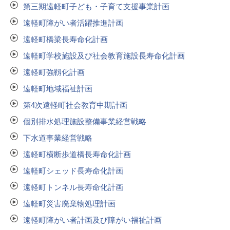
第三期遠軽町子ども・子育て支援事業計画
遠軽町障がい者活躍推進計画
遠軽町橋梁長寿命化計画
遠軽町学校施設及び社会教育施設長寿命化計画
遠軽町強靱化計画
遠軽町地域福祉計画
第4次遠軽町社会教育中期計画
個別排水処理施設整備事業経営戦略
下水道事業経営戦略
遠軽町横断歩道橋長寿命化計画
遠軽町シェッド長寿命化計画
遠軽町トンネル長寿命化計画
遠軽町災害廃棄物処理計画
遠軽町障がい者計画及び障がい福祉計画