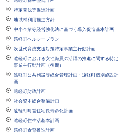
遠軽町森林整備計画
特定間伐等促進計画
地域材利用推進方針
中小企業等経営強化法に基づく導入促進基本計画
遠軽町ヘルシープラン
次世代育成支援対策特定事業主行動計画
遠軽町における女性職員の活躍の推進に関する特定
事業主行動計画（後期）
遠軽町公共施設等総合管理計画・遠軽町個別施設計
画
遠軽町財政計画
社会資本総合整備計画
遠軽町町営住宅長寿命化計画
遠軽町住生活基本計画
遠軽町食育推進計画