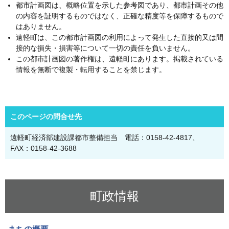
都市計画図は、概略位置を示した参考図であり、都市計画その他
の内容を証明するものではなく、正確な精度等を保障するもので
はありません。
遠軽町は、この都市計画図の利用によって発生した直接的又は間
接的な損失・損害等について一切の責任を負いません。
この都市計画図の著作権は、遠軽町にあります。掲載されている
情報を無断で複製・転用することを禁じます。
このページの問合せ先
遠軽町経済部建設課都市整備担当 電話：0158-42-4817、
FAX：0158-42-3688
町政情報