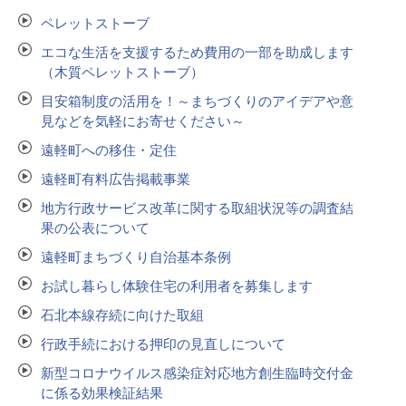
ペレットストーブ
エコな生活を支援するため費用の一部を助成します
（木質ペレットストーブ）
目安箱制度の活用を！～まちづくりのアイデアや意
見などを気軽にお寄せください～
遠軽町への移住・定住
遠軽町有料広告掲載事業
地方行政サービス改革に関する取組状況等の調査結
果の公表について
遠軽町まちづくり自治基本条例
お試し暮らし体験住宅の利用者を募集します
石北本線存続に向けた取組
行政手続における押印の見直しについて
新型コロナウイルス感染症対応地方創生臨時交付金
に係る効果検証結果