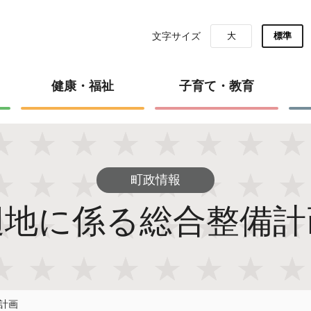
文字サイズ
大
標準
健康・福祉
子育て・教育
町政情報
辺地に係る総合整備計
計画