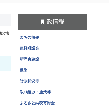
町政情報
他の地
まちの概要
遠軽町議会
新庁舎建設
選挙
財政状況等
取り組み・施策等
ふるさと納税寄附金