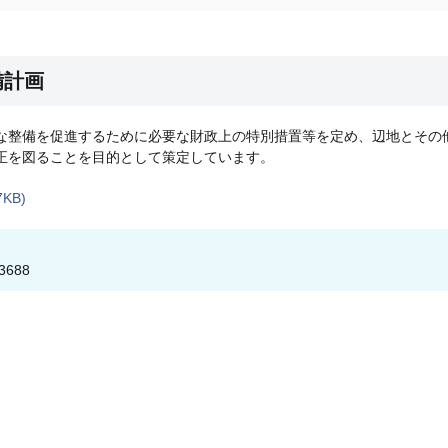
備計画
整備を促進するために必要な財政上の特別措置等を定め、辺地とその
正を図ることを目的として策定しています。
KB)
3688