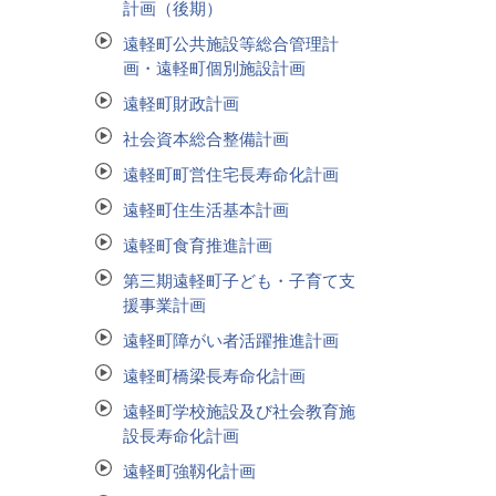
計画（後期）
遠軽町公共施設等総合管理計
画・遠軽町個別施設計画
遠軽町財政計画
社会資本総合整備計画
遠軽町町営住宅長寿命化計画
遠軽町住生活基本計画
遠軽町食育推進計画
第三期遠軽町子ども・子育て支
援事業計画
遠軽町障がい者活躍推進計画
遠軽町橋梁長寿命化計画
遠軽町学校施設及び社会教育施
設長寿命化計画
遠軽町強靱化計画