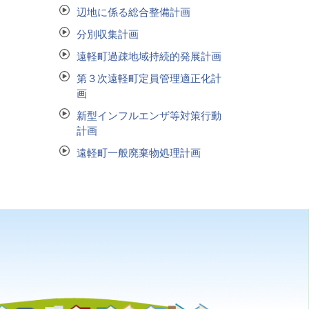
辺地に係る総合整備計画
分別収集計画
遠軽町過疎地域持続的発展計画
第３次遠軽町定員管理適正化計
画
新型インフルエンザ等対策行動
計画
遠軽町一般廃棄物処理計画