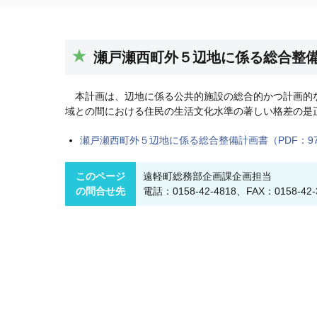
瀬戸瀬西町外５辺地に係る総合整
本計画は、辺地に係る公共的施設の総合的かつ計画的な
域との間における住民の生活文化水準の著しい格差の是
瀬戸瀬西町外５辺地に係る総合整備計画書（PDF：97
このページ
遠軽町総務部企画課企画担当
の問合せ先
電話：0158-42-4818、FAX：0158-42-