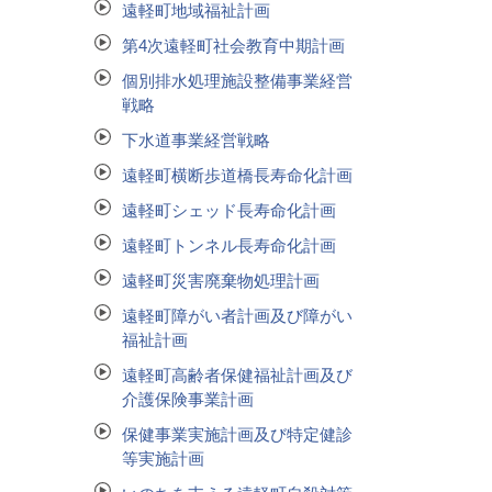
遠軽町地域福祉計画
第4次遠軽町社会教育中期計画
個別排水処理施設整備事業経営
戦略
下水道事業経営戦略
遠軽町横断歩道橋長寿命化計画
遠軽町シェッド長寿命化計画
遠軽町トンネル長寿命化計画
遠軽町災害廃棄物処理計画
遠軽町障がい者計画及び障がい
福祉計画
遠軽町高齢者保健福祉計画及び
介護保険事業計画
保健事業実施計画及び特定健診
等実施計画