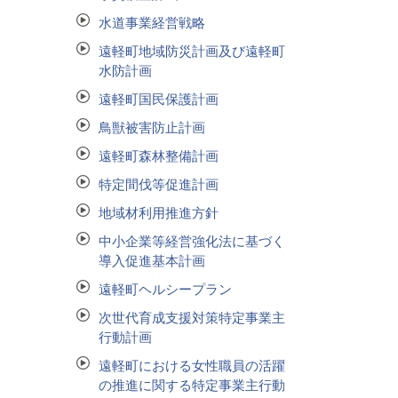
水道事業経営戦略
遠軽町地域防災計画及び遠軽町
水防計画
遠軽町国民保護計画
鳥獣被害防止計画
遠軽町森林整備計画
特定間伐等促進計画
地域材利用推進方針
中小企業等経営強化法に基づく
導入促進基本計画
遠軽町ヘルシープラン
次世代育成支援対策特定事業主
行動計画
遠軽町における女性職員の活躍
の推進に関する特定事業主行動