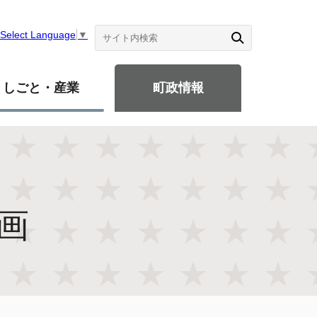
Select Language
▼
しごと・産業
町政情報
画