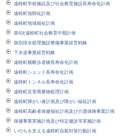
遠軽町学校施設及び社会教育施設長寿命化計画
遠軽町強靱化計画
遠軽町地域福祉計画
第4次遠軽町社会教育中期計画
個別排水処理施設整備事業経営戦略
下水道事業経営戦略
遠軽町横断歩道橋長寿命化計画
遠軽町シェッド長寿命化計画
遠軽町トンネル長寿命化計画
遠軽町災害廃棄物処理計画
遠軽町障がい者計画及び障がい福祉計画
遠軽町高齢者保健福祉計画及び介護保険事業計画
保健事業実施計画及び特定健診等実施計画
いのちを支える遠軽町自殺対策行動計画