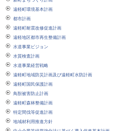
遠軽町環境基本計画
都市計画
遠軽町耐震改修促進計画
遠軽地区都市再生整備計画
水道事業ビジョン
水質検査計画
水道事業経営戦略
遠軽町地域防災計画及び遠軽町水防計画
遠軽町国民保護計画
鳥獣被害防止計画
遠軽町森林整備計画
特定間伐等促進計画
地域材利用推進方針
中小企業等経営強化法に基づく導入促進基本計画