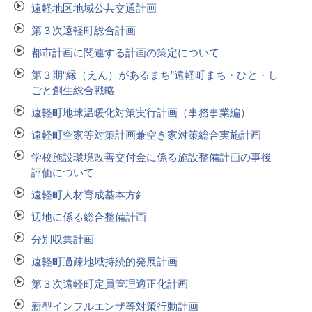
遠軽地区地域公共交通計画
第３次遠軽町総合計画
都市計画に関連する計画の策定について
第３期“縁（えん）があるまち”遠軽町まち・ひと・し
ごと創生総合戦略
遠軽町地球温暖化対策実行計画（事務事業編）
遠軽町空家等対策計画兼空き家対策総合実施計画
学校施設環境改善交付金に係る施設整備計画の事後
評価について
遠軽町人材育成基本方針
辺地に係る総合整備計画
分別収集計画
遠軽町過疎地域持続的発展計画
第３次遠軽町定員管理適正化計画
新型インフルエンザ等対策行動計画