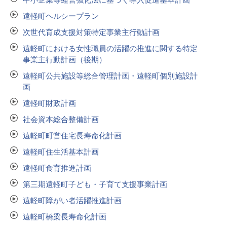
遠軽町ヘルシープラン
次世代育成支援対策特定事業主行動計画
遠軽町における女性職員の活躍の推進に関する特定
事業主行動計画（後期）
遠軽町公共施設等総合管理計画・遠軽町個別施設計
画
遠軽町財政計画
社会資本総合整備計画
遠軽町町営住宅長寿命化計画
遠軽町住生活基本計画
遠軽町食育推進計画
第三期遠軽町子ども・子育て支援事業計画
遠軽町障がい者活躍推進計画
遠軽町橋梁長寿命化計画