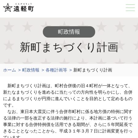
町政情報
新町まちづくり計画
ホーム
町政情報
各種計画等
新町まちづくり計画
新町まちづくり計画は、町村合併後の旧４町村が一体となって、
新たなまちづくりを進めるに当たっての方向性を明らかにし、合併
によるまちづくりが円滑に進んでいくことを目的として定めるもの
です。
なお、東日本大震災に伴う合併市町村に係る地方債の特例に関す
る法律の一部を改正する法律の施行により、本計画に基づいて行う
事業に対する合併特例債を活用できる期間が、さらに５年間延長で
きることとなったことから、平成３１年３月７日に計画変更を行っ
ています。