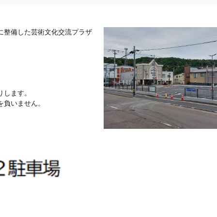
に整備した芸術文化交流プラザ
りします。
を負いません。