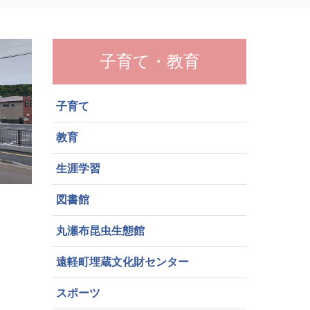
子育て・教育
子育て
教育
生涯学習
図書館
丸瀬布昆虫生態館
遠軽町埋蔵文化財センター
スポーツ