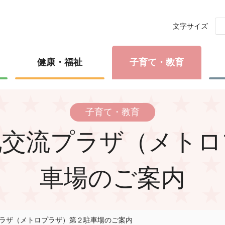
文字サイズ
健康・福祉
子育て・教育
子育て・教育
化交流プラザ（メトロ
車場のご案内
ラザ（メトロプラザ）第２駐車場のご案内