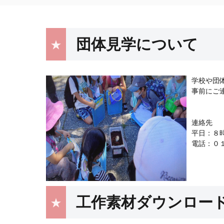
団体見学について
学校や団
事前にご
連絡先
平日：８
電話：０
工作素材ダウンロード