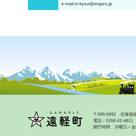
e-mail:m-kyoui@engaru.jp
〒099‐0492 北
電話：0158‐42‐481
開庁時間 月曜日～金曜