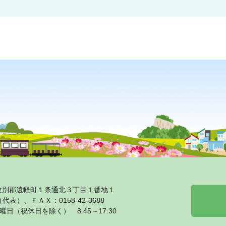
海道紋別郡遠軽町１条通北３丁目１番地１
1（代表）、ＦＡＸ：0158‐42‐3688
日（祝休日を除く） 8:45～17:30