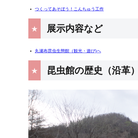
つくってあそぼう！こんちゅう工作
展示内容など
丸瀬布昆虫生態館（観光・遊び)へ
昆虫館の歴史（沿革