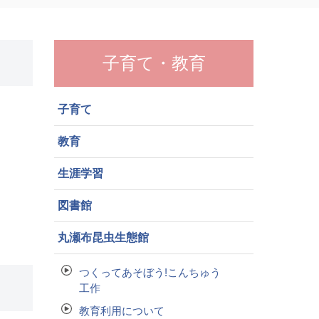
子育て・教育
子育て
教育
生涯学習
図書館
丸瀬布昆虫生態館
つくってあそぼう!こんちゅう
工作
教育利用について