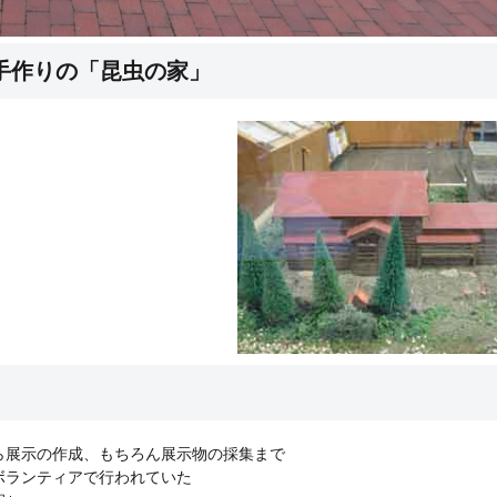
手作りの「昆虫の家」
展示の作成、もちろん展示物の採集まで
ボランティアで行われていた