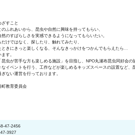
めざすこと
のふれあいから、昆虫や自然に興味を持ってもらい、
自然のすばらしさを実感できるようになってもらいたい。
だけではなく、探したり、触れてみたり、
たときにきっと楽しくなる、そんなきっかけをつかんでもらえたら…
います。
昆虫が苦手な方も楽しめる施設」を目指し、NPO丸瀬布昆虫同好会の
々なイベントを行う、工作などが楽しめるキッズスペースの設置など、
過ぎない運営を行っております。
軽町教育委員会
47-2456
-3927