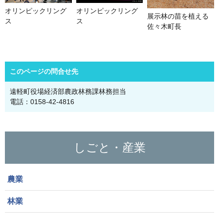
オリンピックリング
オリンピックリング
展示林の苗を植える
ス
ス
佐々木町長
このページの問合せ先
遠軽町役場経済部農政林務課林務担当
電話：0158-42-4816
しごと・産業
農業
林業