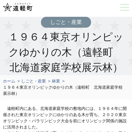
しごと・産業
１９６４東京オリンピッ
クゆかりの木（遠軽町
北海道家庭学校展示林）
ホーム
しごと・産業
林業
１９６４東京オリンピックゆかりの木（遠軽町 北海道家庭学校
展示林）
遠軽町内にある、北海道家庭学校の敷地内には、１９６４年に開
催された東京オリンピックにゆかりのある木が育ち、２０２０東京
オリンピック・パラリンピック大会を前にオリンピック関係の施設
に活用されました。