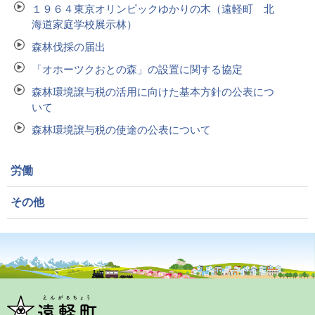
１９６４東京オリンピックゆかりの木（遠軽町 北
海道家庭学校展示林）
森林伐採の届出
「オホーツクおとの森」の設置に関する協定
森林環境譲与税の活用に向けた基本方針の公表につ
いて
森林環境譲与税の使途の公表について
労働
その他