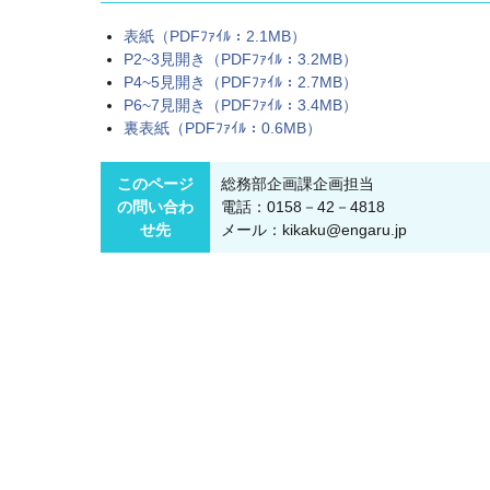
表紙（PDFﾌｧｲﾙ：2.1MB）
P2~3見開き（PDFﾌｧｲﾙ：3.2MB）
P4~5見開き（PDFﾌｧｲﾙ：2.7MB）
P6~7見開き（PDFﾌｧｲﾙ：3.4MB）
裏表紙（PDFﾌｧｲﾙ：0.6MB）
このページ
総務部企画課企画担当
の問い合わ
電話：0158－42－4818
せ先
メール：kikaku@engaru.jp