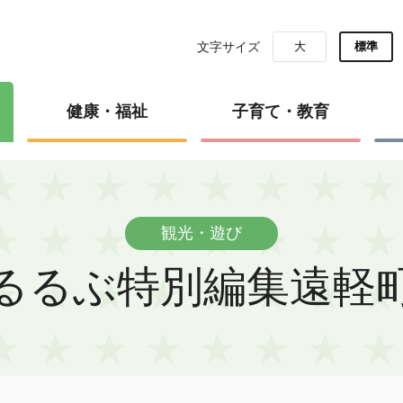
文字サイズ
大
標準
健康・福祉
子育て・教育
観光・遊び
るるぶ特別編集遠軽