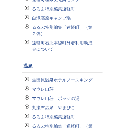
るるぶ特別編集遠軽町
白滝高原キャンプ場
るるぶ特別編集「遠軽町」（第
２弾）
遠軽町石北本線町外者利用助成
金について
温泉
生田原温泉ホテルノースキング
マウレ山荘
マウレ山荘 ポッケの湯
丸瀬布温泉 やまびこ
るるぶ特別編集遠軽町
るるぶ特別編集「遠軽町」（第