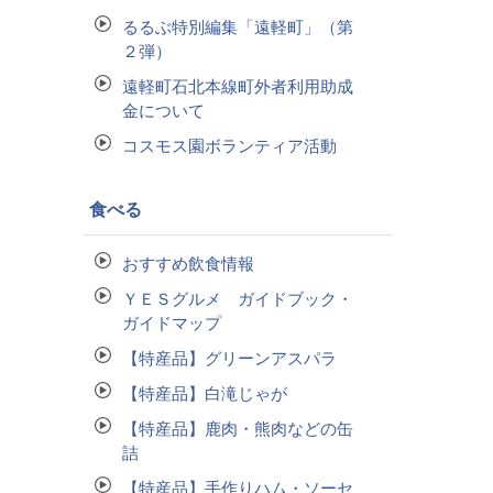
るるぶ特別編集「遠軽町」（第
２弾）
遠軽町石北本線町外者利用助成
金について
コスモス園ボランティア活動
食べる
おすすめ飲食情報
ＹＥＳグルメ ガイドブック・
ガイドマップ
【特産品】グリーンアスパラ
【特産品】白滝じゃが
【特産品】鹿肉・熊肉などの缶
詰
【特産品】手作りハム・ソーセ