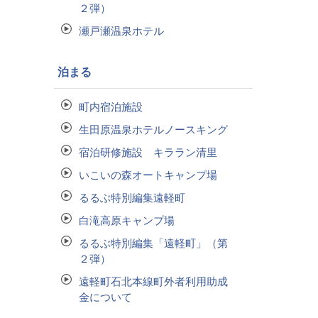
２弾）
瀬戸瀬温泉ホテル
泊まる
町内宿泊施設
生田原温泉ホテルノースキング
宿泊研修施設 キララン清里
いこいの森オートキャンプ場
るるぶ特別編集遠軽町
白滝高原キャンプ場
るるぶ特別編集「遠軽町」（第
２弾）
遠軽町石北本線町外者利用助成
金について