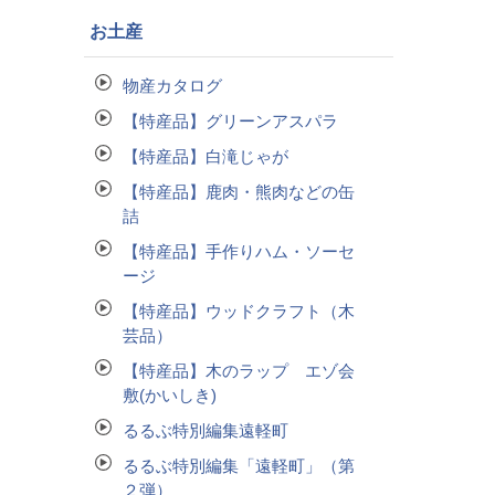
お土産
物産カタログ
【特産品】グリーンアスパラ
【特産品】白滝じゃが
【特産品】鹿肉・熊肉などの缶
詰
【特産品】手作りハム・ソーセ
ージ
【特産品】ウッドクラフト（木
芸品）
【特産品】木のラップ エゾ会
敷(かいしき)
るるぶ特別編集遠軽町
るるぶ特別編集「遠軽町」（第
２弾）