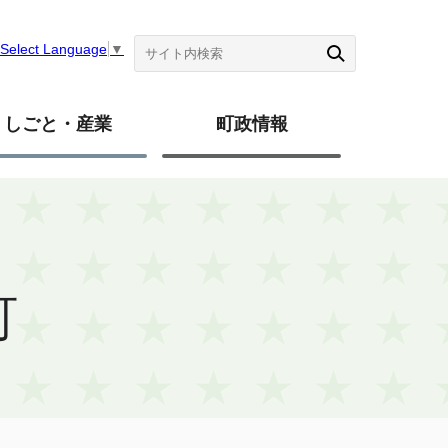
Select Language
▼
しごと・産業
町政情報
町