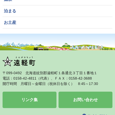
泊まる
お土産
〒099‐0492 北海道紋別郡遠軽町１条通北３丁目１番地１
電話：0158‐42‐4811（代表）、ＦＡＸ：0158‐42‐3688
開庁時間 月曜日～金曜日（祝休日を除く） 8:45～17:30
リンク集
お問い合わせ