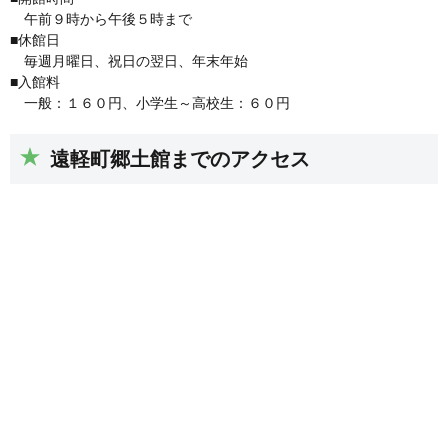
午前９時から午後５時まで
■休館日
毎週月曜日、祝日の翌日、年末年始
■入館料
一般：１６０円、小学生～高校生：６０円
遠軽町郷土館までのアクセス