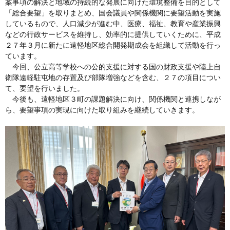
案事項の解決と地域の持続的な発展に向けた環境整備を目的として
「総合要望」を取りまとめ、国会議員や関係機関に要望活動を実施
しているもので、人口減少が進む中、医療、福祉、教育や産業振興
などの行政サービスを維持し、効率的に提供していくために、平成
２７年３月に新たに遠軽地区総合開発期成会を組織して活動を行っ
ています。
今回、公立高等学校への公的支援に対する国の財政支援や陸上自
衛隊遠軽駐屯地の存置及び部隊増強などを含む、２７の項目につい
て、要望を行いました。
今後も、遠軽地区３町の課題解決に向け、関係機関と連携しなが
ら、要望事項の実現に向けた取り組みを継続していきます。