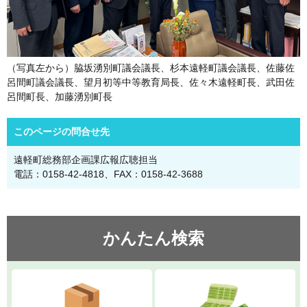
（写真左から）脇坂湧別町議会議長、杉本遠軽町議会議長、佐藤佐
呂間町議会議長、望月初等中等教育局長、佐々木遠軽町長、武田佐
呂間町長、加藤湧別町長
このページの問合せ先
遠軽町総務部企画課広報広聴担当
電話：0158-42-4818、FAX：0158-42-3688
かんたん検索