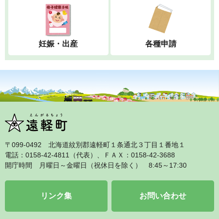
妊娠・出産
各種申請
〒099‐0492 北海道紋別郡遠軽町１条通北３丁目１番地１
電話：0158‐42‐4811（代表）、ＦＡＸ：0158‐42‐3688
開庁時間 月曜日～金曜日（祝休日を除く） 8:45～17:30
リンク集
お問い合わせ