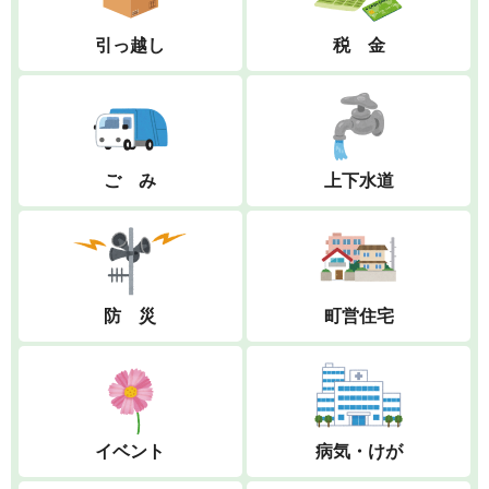
引っ越し
税 金
ご み
上下水道
防 災
町営住宅
イベント
病気・けが