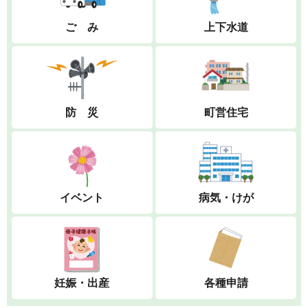
ご み
上下水道
防 災
町営住宅
イベント
病気・けが
妊娠・出産
各種申請