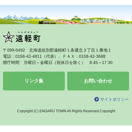
〒099‐0492 北海道紋別郡遠軽町１条通北３丁目１番地１
電話：0158‐42‐4811（代表）、ＦＡＸ：0158‐42‐3688
開庁時間 月曜日～金曜日（祝休日を除く） 8:45～17:30
リンク集
お問い合わせ
サイトポリシー
Copyright (C) ENGARU TOWN All Rights Reserved.Copyright