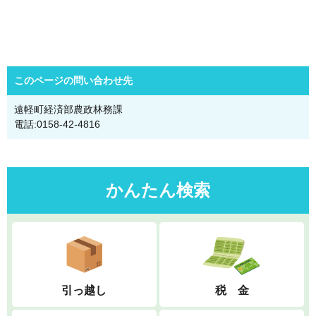
このページの問い合わせ先
遠軽町経済部農政林務課
電話:0158-42-4816
かんたん検索
引っ越し
税 金