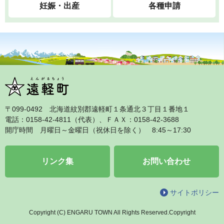
妊娠・出産
各種申請
〒099‐0492 北海道紋別郡遠軽町１条通北３丁目１番地１
電話：0158‐42‐4811（代表）、ＦＡＸ：0158‐42‐3688
開庁時間 月曜日～金曜日（祝休日を除く） 8:45～17:30
リンク集
お問い合わせ
サイトポリシー
Copyright (C) ENGARU TOWN All Rights Reserved.Copyright